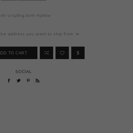
ịnh vị tường kính Hafele
the address you want to ship from
ADD TO CART
SOCIAL