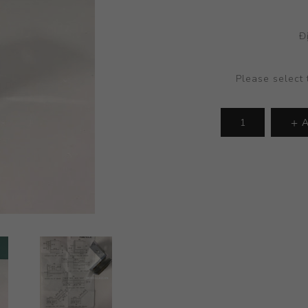
Đ
Please select 