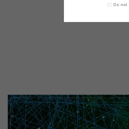
Do not 
+ Kẹ